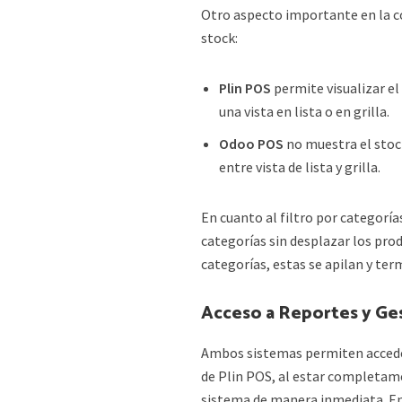
Otro aspecto importante en la c
stock:
Plin POS
permite visualizar el
una vista en lista o en grilla.
Odoo POS
no muestra el stock
entre vista de lista y grilla.
En cuanto al filtro por categor
categorías sin desplazar los pr
categorías, estas se apilan y ter
Acceso a Reportes y Ge
Ambos sistemas permiten acceder 
de Plin POS, al estar completam
sistema de manera inmediata. En 