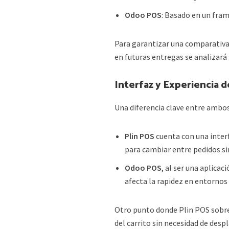
Odoo POS
: Basado en un fra
Para garantizar una comparativa
en futuras entregas se analizará
Interfaz y Experiencia d
Una diferencia clave entre ambos
Plin POS
cuenta con una interf
para cambiar entre pedidos si
Odoo POS
, al ser una aplica
afecta la rapidez en entornos
Otro punto donde Plin POS sobres
del carrito sin necesidad de des