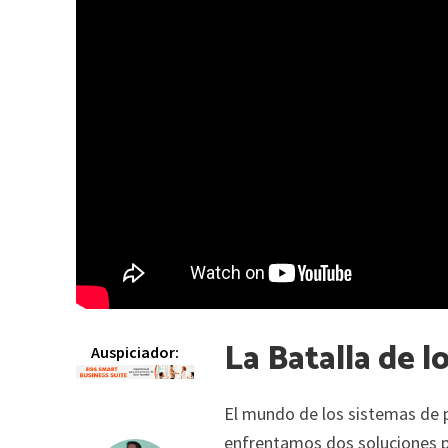
La Batalla de 
Auspiciador:
El mundo de los sistemas de 
enfrentamos dos soluciones 