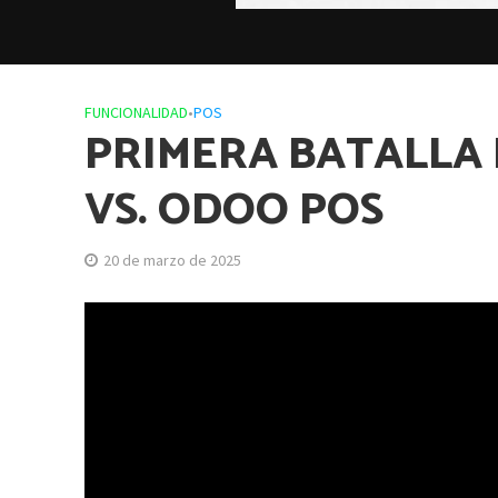
FUNCIONALIDAD
•
POS
PRIMERA BATALLA P
VS. ODOO POS
20 de marzo de 2025