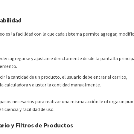
abilidad
deo es la facilidad con la que cada sistema permite agregar, modific
eden agregarse y ajustarse directamente desde la pantalla princip
remento.
ucir la cantidad de un producto, el usuario debe entrar al carrito,
 la calculadora y ajustar la cantidad manualmente.
e pasos necesarios para realizar una misma acción le otorga un
pun
iciencia y facilidad de uso.
ario y Filtros de Productos