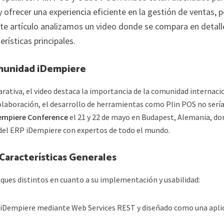
 ofrecer una experiencia eficiente en la gestión de ventas, 
este artículo analizamos un video donde se compara en detall
rísticas principales.
munidad iDempiere
rativa, el video destaca la importancia de la comunidad internaci
colaboración, el desarrollo de herramientas como Plin POS no serí
empiere Conference
el 21 y 22 de mayo en Budapest, Alemania, do
 del ERP iDempiere con expertos de todo el mundo.
Características Generales
ques distintos en cuanto a su implementación y usabilidad:
 iDempiere mediante Web Services REST y diseñado como una apli