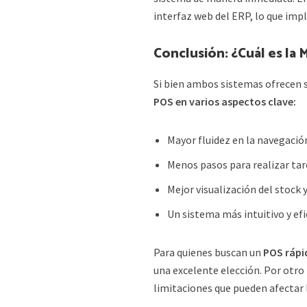
interfaz web del ERP, lo que impl
Conclusión: ¿Cuál es la
Si bien ambos sistemas ofrecen s
POS en varios aspectos clave:
Mayor fluidez en la navegación
Menos pasos para realizar ta
Mejor visualización del stock 
Un sistema más intuitivo y efi
Para quienes buscan un
POS rápi
una excelente elección. Por otro
limitaciones que pueden afectar 