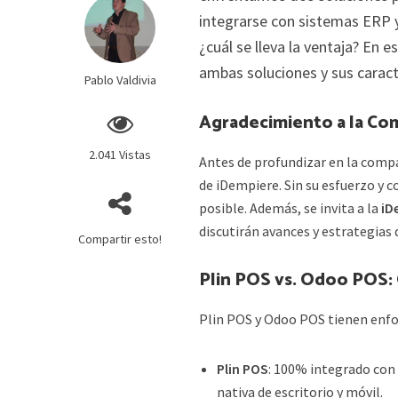
integrarse con sistemas ERP y
¿cuál se lleva la ventaja? En 
ambas soluciones y sus caracte
Pablo Valdivia
Agradecimiento a la Co
2.041 Vistas
Antes de profundizar en la compa
de iDempiere. Sin su esfuerzo y 
posible. Además, se invita a la
iD
discutirán avances y estrategias
Compartir esto!
Plin POS vs. Odoo POS: 
Plin POS y Odoo POS tienen enfo
Plin POS
: 100% integrado con
nativa de escritorio y móvil.