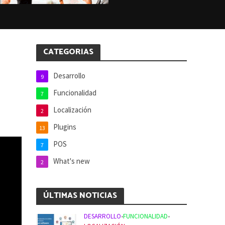
CATEGORIAS
Desarrollo
9
Funcionalidad
7
Localización
2
Plugins
13
POS
7
What's new
2
ÚLTIMAS NOTICIAS
DESARROLLO
•
FUNCIONALIDAD
•