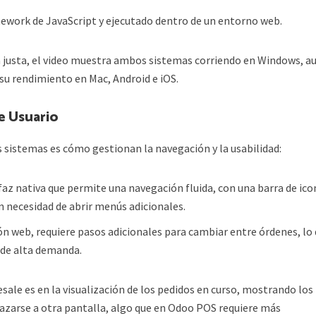
mework de JavaScript y ejecutado dentro de un entorno web.
 justa, el video muestra ambos sistemas corriendo en Windows, a
 su rendimiento en Mac, Android e iOS.
e Usuario
 sistemas es cómo gestionan la navegación y la usabilidad:
az nativa que permite una navegación fluida, con una barra de ic
n necesidad de abrir menús adicionales.
ción web, requiere pasos adicionales para cambiar entre órdenes, lo
 de alta demanda.
ale es en la visualización de los pedidos en curso, mostrando los
plazarse a otra pantalla, algo que en Odoo POS requiere más