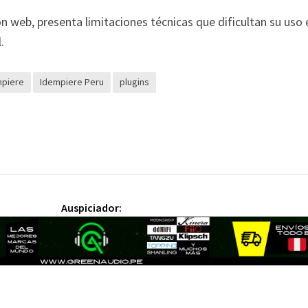
ión web, presenta limitaciones técnicas que dificultan su uso 
.
mpiere
Idempiere Peru
plugins
Auspiciador: