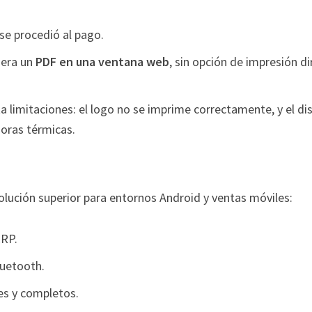
se procedió al pago.
nera un
PDF en una ventana web
, sin opción de impresión di
ta limitaciones: el logo no se imprime correctamente, y el di
oras térmicas.
lución superior para entornos Android y ventas móviles:
ERP.
luetooth.
s y completos.