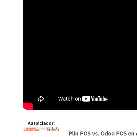
Auspiciador:
Plin POS vs. Odoo POS en A