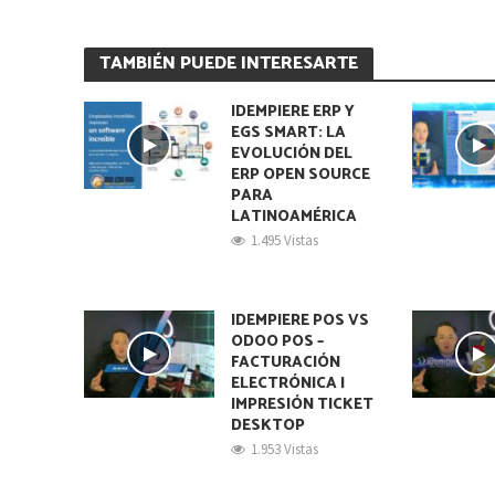
TAMBIÉN PUEDE INTERESARTE
IDEMPIERE ERP Y
EGS SMART: LA
EVOLUCIÓN DEL
ERP OPEN SOURCE
PARA
LATINOAMÉRICA
1.495 Vistas
IDEMPIERE POS VS
ODOO POS –
FACTURACIÓN
ELECTRÓNICA |
IMPRESIÓN TICKET
DESKTOP
1.953 Vistas