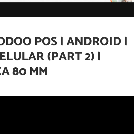
ODOO POS | ANDROID |
ELULAR (PART 2) |
A 80 MM