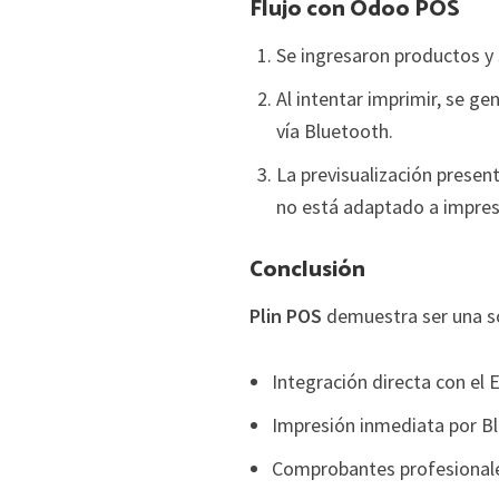
Flujo con Odoo POS
Se ingresaron productos y 
Al intentar imprimir, se ge
vía Bluetooth.
La previsualización presen
no está adaptado a impres
Conclusión
Plin POS
demuestra ser una so
Integración directa con el 
Impresión inmediata por B
Comprobantes profesionale