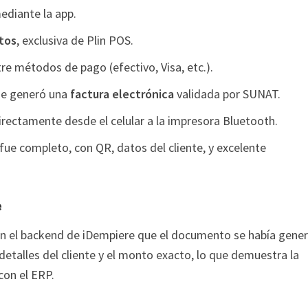
ediante la app.
itos
, exclusiva de Plin POS.
e métodos de pago (efectivo, Visa, etc.).
 se generó una
factura electrónica
validada por SUNAT.
irectamente desde el celular a la impresora Bluetooth.
ue completo, con QR, datos del cliente, y excelente
e
 en el backend de iDempiere que el documento se había gene
etalles del cliente y el monto exacto, lo que demuestra la
con el ERP.