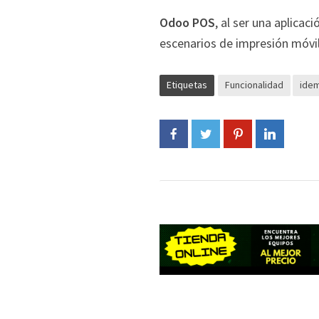
Odoo POS
, al ser una aplicac
escenarios de impresión móvil
Etiquetas
Funcionalidad
ide