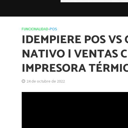
FUNCIONALIDAD
•
POS
IDEMPIERE POS VS 
NATIVO | VENTAS C
IMPRESORA TÉRMIC
24 de octubre de 2022