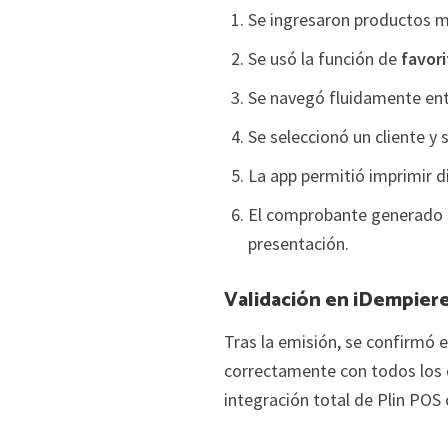
Se ingresaron productos m
Se usó la función de
favor
Se navegó fluidamente entr
Se seleccionó un cliente y
La app permitió imprimir d
El comprobante generado f
presentación.
Validación en iDempier
Tras la emisión, se confirmó
correctamente con todos los d
integración total de Plin POS 