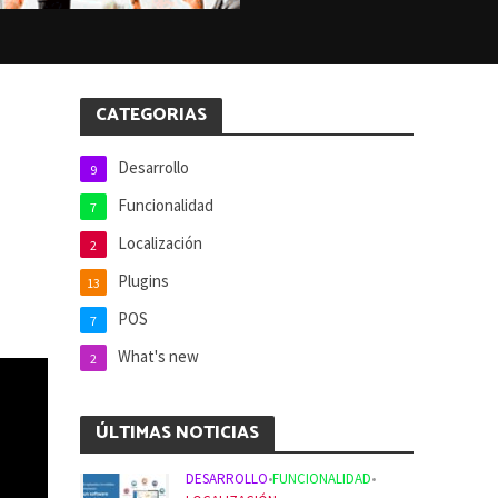
CATEGORIAS
Desarrollo
9
Funcionalidad
7
Localización
2
Plugins
13
POS
7
What's new
2
ÚLTIMAS NOTICIAS
DESARROLLO
•
FUNCIONALIDAD
•