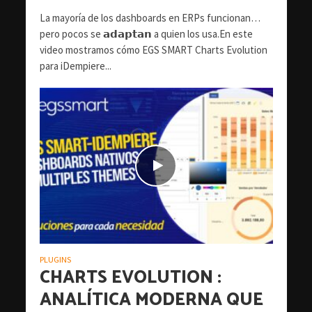
La mayoría de los dashboards en ERPs funcionan…
pero pocos se 𝗮𝗱𝗮𝗽𝘁𝗮𝗻 a quien los usa.En este
video mostramos cómo EGS SMART Charts Evolution
para iDempiere...
PLUGINS
CHARTS EVOLUTION :
ANALÍTICA MODERNA QUE