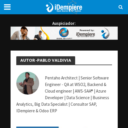
Auspiciador:
AUTOR -PABLO VALDIVIA
Pentaho Architect | Senior Software
Engineer - QA at WSO2, Backend &
Cloud engineer | AWS-SAA® | Azure
Developer | Data Science | Business
Analytics, Big Data Specialist | Consultor SAP,
IDempiere & Odoo ERP