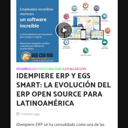
DESARROLLO
FUNCIONALIDAD
LOCALIZACIÓN
•
•
IDEMPIERE ERP Y EGS
SMART: LA EVOLUCIÓN DEL
ERP OPEN SOURCE PARA
LATINOAMÉRICA
4 meses ago
iDempiere ERP se ha consolidado como una de las