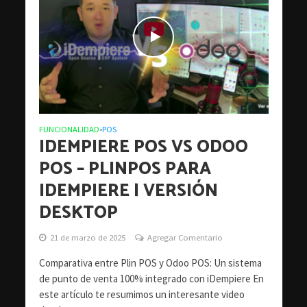
FUNCIONALIDAD
POS
•
IDEMPIERE POS VS ODOO
POS – PLINPOS PARA
IDEMPIERE | VERSIÓN
DESKTOP
21 de marzo de 2025
Agregar Comentario
Comparativa entre Plin POS y Odoo POS: Un sistema
de punto de venta 100% integrado con iDempiere En
este artículo te resumimos un interesante video