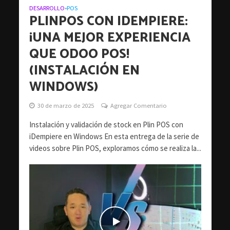
DESARROLLO
POS
•
PLINPOS CON IDEMPIERE:
¡UNA MEJOR EXPERIENCIA
QUE ODOO POS!
(INSTALACIÓN EN
WINDOWS)
30 de marzo de 2025
Agregar Comentario
Instalación y validación de stock en Plin POS con
iDempiere en Windows En esta entrega de la serie de
videos sobre Plin POS, exploramos cómo se realiza la...