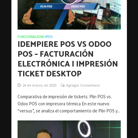
FUNCIONALIDAD
POS
•
IDEMPIERE POS VS ODOO
POS – FACTURACIÓN
ELECTRÓNICA | IMPRESIÓN
TICKET DESKTOP
24 de marzo de 2025
Agregar Comentario
Comparativa de impresión de tickets: Plin POS vs.
Odoo POS con impresora térmica En este nuevo
“versus”, se analiza el comportamiento de Plin POS y...