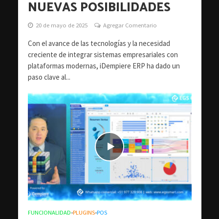
NUEVAS POSIBILIDADES
20 de mayo de 2025
Agregar Comentario
Con el avance de las tecnologías y la necesidad
creciente de integrar sistemas empresariales con
plataformas modernas, iDempiere ERP ha dado un
paso clave al...
FUNCIONALIDAD
PLUGINS
POS
•
•