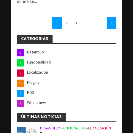
donde se...
1
2
3
CATEGORIAS
Desarrollo
9
Funcionalidad
7
Localización
2
Plugins
13
POS
7
What's new
2
ÚLTIMAS NOTICIAS
DESARROLLO
•
FUNCIONALIDAD
•
LOCALIZACIÓN