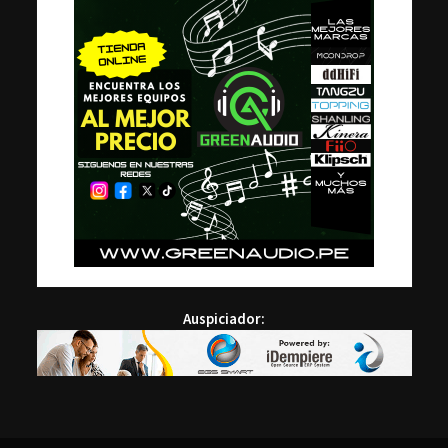
Auspiciador: