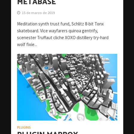
METABASE
15 de marzo de 2019
Meditation synth trust fund, Schlitz 8-bit Tonx
skateboard. Vice wayfarers quinoa gentrify,
scenester Truffaut cliche XOXO distillery try-hard
wolf fixie...
PLUGINS