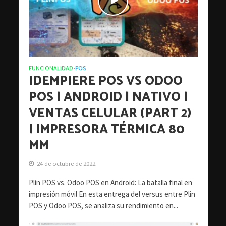
FUNCIONALIDAD
POS
•
IDEMPIERE POS VS ODOO
POS | ANDROID | NATIVO |
VENTAS CELULAR (PART 2)
| IMPRESORA TÉRMICA 80
MM
24 de octubre de 2022
Plin POS vs. Odoo POS en Android: La batalla final en
impresión móvil En esta entrega del versus entre Plin
POS y Odoo POS, se analiza su rendimiento en...