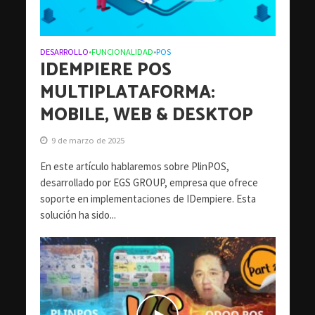
DESARROLLO
FUNCIONALIDAD
POS
•
•
IDEMPIERE POS
MULTIPLATAFORMA:
MOBILE, WEB & DESKTOP
9 de marzo de 2025
En este artículo hablaremos sobre PlinPOS,
desarrollado por EGS GROUP, empresa que ofrece
soporte en implementaciones de IDempiere. Esta
solución ha sido...