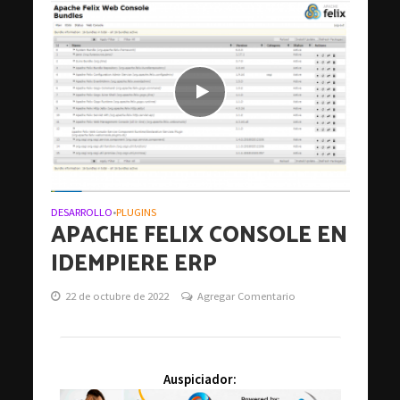
DESARROLLO
PLUGINS
•
APACHE FELIX CONSOLE EN
IDEMPIERE ERP
22 de octubre de 2022
Agregar Comentario
Auspiciador: