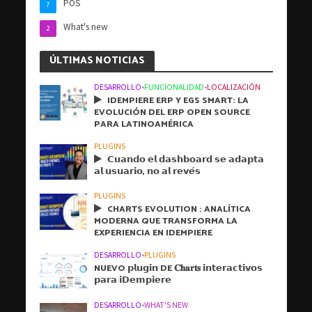
POS
7
What's new
2
ÚLTIMAS NOTICIAS
DESARROLLO
•
FUNCIONALIDAD
•
LOCALIZACIÓN
IDEMPIERE ERP Y EGS SMART: LA
EVOLUCIÓN DEL ERP OPEN SOURCE
PARA LATINOAMÉRICA
PLUGINS
𝗖𝘂𝗮𝗻𝗱𝗼 𝗲𝗹 𝗱𝗮𝘀𝗵𝗯𝗼𝗮𝗿𝗱 𝘀𝗲 𝗮𝗱𝗮𝗽𝘁𝗮
𝗮𝗹 𝘂𝘀𝘂𝗮𝗿𝗶𝗼, 𝗻𝗼 𝗮𝗹 𝗿𝗲𝘃𝗲́𝘀
PLUGINS
CHARTS EVOLUTION : ANALÍTICA
MODERNA QUE TRANSFORMA LA
EXPERIENCIA EN IDEMPIERE
DESARROLLO
•
PLUGINS
NUEVO 𝗽𝗹𝘂𝗴𝗶𝗻 DE 𝐂𝐡𝐚𝐫𝐭𝐬 𝗶𝗻𝘁𝗲𝗿𝗮𝗰𝘁𝗶𝘃𝗼𝘀
𝗽𝗮𝗿𝗮 𝗶𝗗𝗲𝗺𝗽𝗶𝗲𝗿𝗲
DESARROLLO
•
WHAT'S NEW