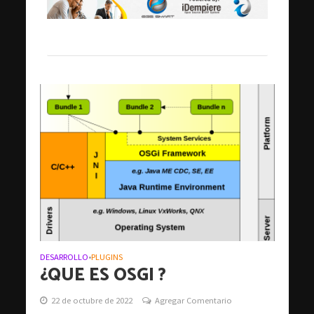
DESARROLLO
PLUGINS
•
¿QUE ES OSGI ?
22 de octubre de 2022
Agregar Comentario