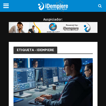
Auspiciador:
ETIQUETA - IDEMPIERE