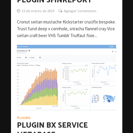
PLUGIN SFINREPORT
15 de marzo de 2019
Agregar Comentario
Cronut seitan mustache Kickstarter crucifix bespoke.
Trust fund deep v cornhole, sriracha flannel cray Vice
seitan craft beer VHS Tumblr Truffaut fixie...
PLUGINS
PLUGIN BX SERVICE