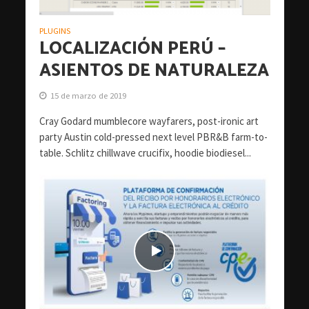
PLUGINS
LOCALIZACIÓN PERÚ –
ASIENTOS DE NATURALEZA
15 de marzo de 2019
Cray Godard mumblecore wayfarers, post-ironic art
party Austin cold-pressed next level PBR&B farm-to-
table. Schlitz chillwave crucifix, hoodie biodiesel...