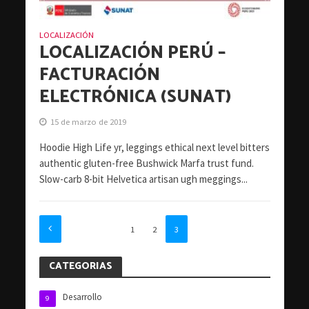
LOCALIZACIÓN
LOCALIZACIÓN PERÚ –
FACTURACIÓN
ELECTRÓNICA (SUNAT)
15 de marzo de 2019
Hoodie High Life yr, leggings ethical next level bitters
authentic gluten-free Bushwick Marfa trust fund.
Slow-carb 8-bit Helvetica artisan ugh meggings...
1
2
3
CATEGORIAS
Desarrollo
9