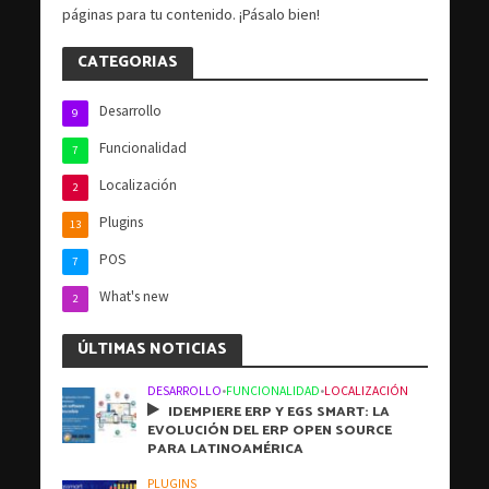
páginas para tu contenido. ¡Pásalo bien!
CATEGORIAS
Desarrollo
9
Funcionalidad
7
Localización
2
Plugins
13
POS
7
What's new
2
ÚLTIMAS NOTICIAS
DESARROLLO
•
FUNCIONALIDAD
•
LOCALIZACIÓN
IDEMPIERE ERP Y EGS SMART: LA
EVOLUCIÓN DEL ERP OPEN SOURCE
PARA LATINOAMÉRICA
PLUGINS